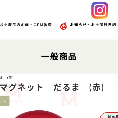
お土産品の企画・OEM製造
お知らせ・お土産旅日記
一般商品
ま (赤)
マグネット だるま (赤)
ット
新商