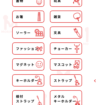
置物
玩具
お箸
雑貨
ソーラー
文具
ファッション
チョーカー
マグネット
マスコット
キーホルダー
ストラップ
根付
メタル
ストラップ
キーホルダー