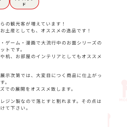
ド
らの観光客が増えています！

お土産としても、オススメの逸品です！ 

メ・ゲーム・漫画で大流行中のお面シリーズの
ットです。

庫や机、お部屋のインテリアとしてもオススメ
の展示次第では、大変目につく商品に仕上がっ
す。

ズでの展開をオススメ致します。

リレジン製なので落とすと割れます。その点は
付けて下さい。