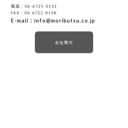
電話 : 06-6725-0131
FAX : 06-6722-8108
E-mail：info@moributsu.co.jp
会社案内