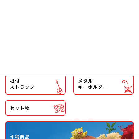
ファッション
チョーカー
マグネット
マスコット
キーホルダー
ストラップ
根付
メタル
ストラップ
キーホルダー
セット物
沖縄商品