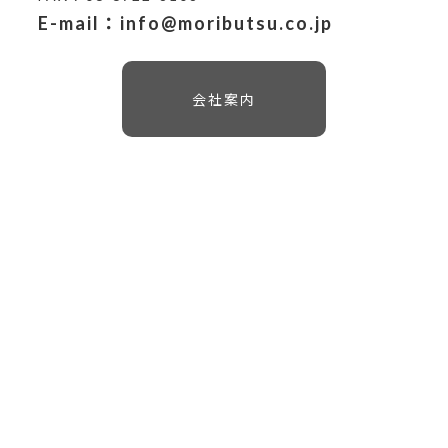
E-mail：info@moributsu.co.jp
会社案内