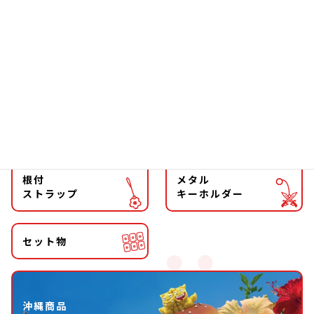
ファッション
チョーカー
マグネット
マスコット
キーホルダー
ストラップ
根付
メタル
ストラップ
キーホルダー
セット物
沖縄商品