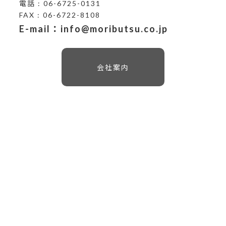
電話 : 06-6725-0131
FAX : 06-6722-8108
E-mail：info@moributsu.co.jp
会社案内