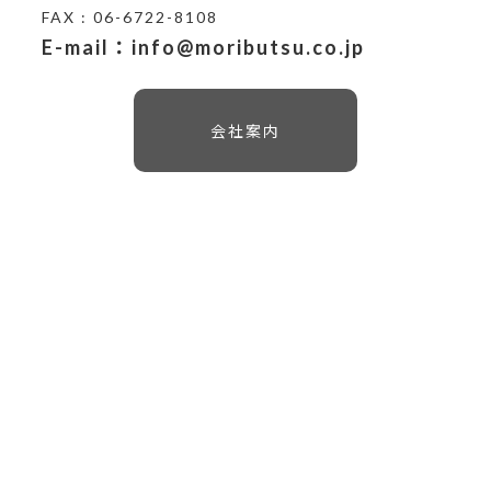
FAX : 06-6722-8108
E-mail：info@moributsu.co.jp
会社案内