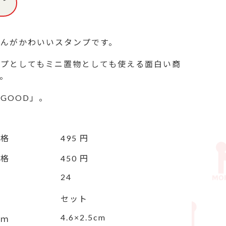
んがかわいいスタンプです。

ンプとしてもミニ置物としても使える面白い商
。

GOOD」。
価格
495 円
価格
450 円
24
セット
4.6×2.5cm
ｃｍ