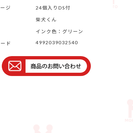
ケージ
24個入りDS付
柴犬くん
インク色：グリーン
4992039032540
コード