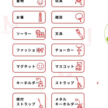
置物
玩具
お箸
雑貨
ソーラー
文具
ファッション
チョーカー
マグネット
マスコット
キーホルダー
ストラップ
根付
メタル
ストラップ
キーホルダー