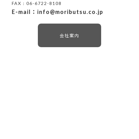
FAX : 06-6722-8108
E-mail：info@moributsu.co.jp
会社案内