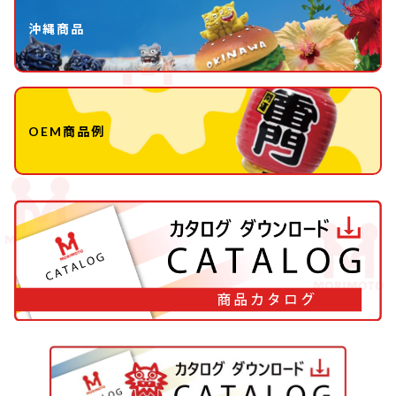
沖縄商品
OEM商品例