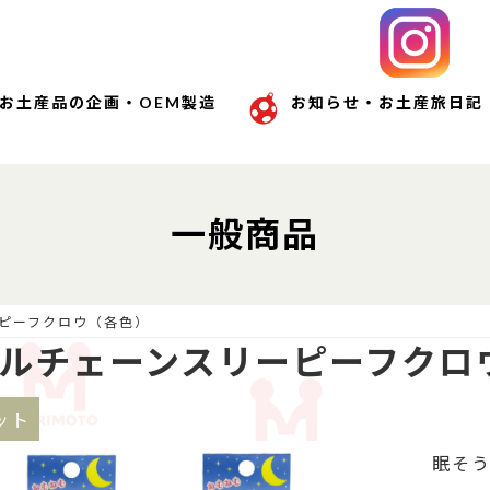
お土産品の企画・OEM製造
お知らせ・お土産旅日記
一般商品
ピーフクロウ（各色）
ルチェーンスリーピーフクロ
ット
眠そう