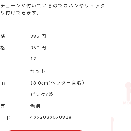
ルチェーンが付いているのでカバンやリュック
取り付けできます。
価格
385 円
価格
350 円
12
セット
ｃｍ
18.0cm(ヘッダー含む）
ピンク/茶
定等
色別
4992039070818
コード