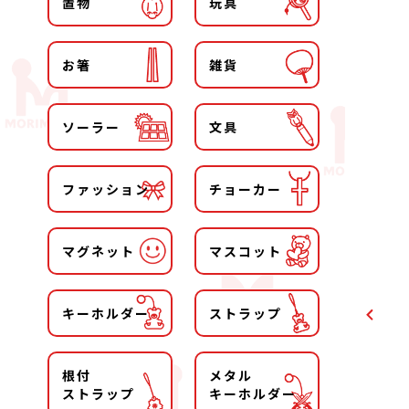
置物
玩具
お箸
雑貨
ソーラー
文具
ファッション
チョーカー
マグネット
マスコット
キーホルダー
ストラップ
根付
メタル
ストラップ
キーホルダー