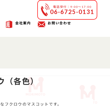
電話受付：9:00～17:00
06-6725-0131
会社案内
お問い合わせ
ウ（各色）
なフクロウのマスコットです。
