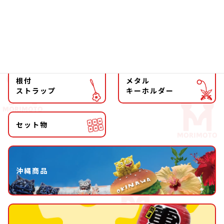
マグネット
マスコット
キーホルダー
ストラップ
根付
メタル
ストラップ
キーホルダー
セット物
沖縄商品