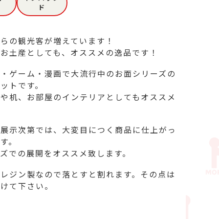
ド
らの観光客が増えています！

お土産としても、オススメの逸品です！ 

メ・ゲーム・漫画で大流行中のお面シリーズの
ットです。

庫や机、お部屋のインテリアとしてもオススメ
の展示次第では、大変目につく商品に仕上がっ
す。

ズでの展開をオススメ致します。

リレジン製なので落とすと割れます。その点は
付けて下さい。