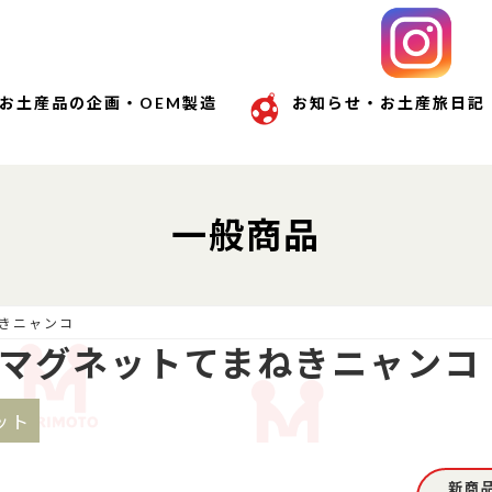
お土産品の企画・OEM製造
お知らせ・お土産旅日記
一般商品
きニャンコ
マグネットてまねきニャンコ
ット
新商