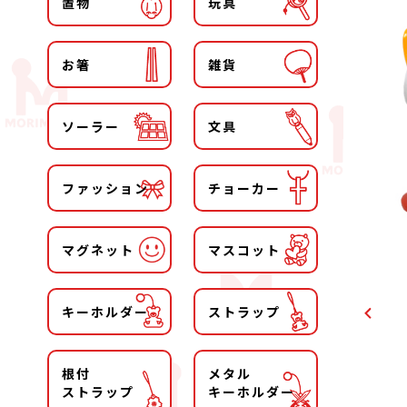
置物
玩具
お箸
雑貨
ソーラー
文具
ファッション
チョーカー
マグネット
マスコット
キーホルダー
ストラップ
根付
メタル
ストラップ
キーホルダー