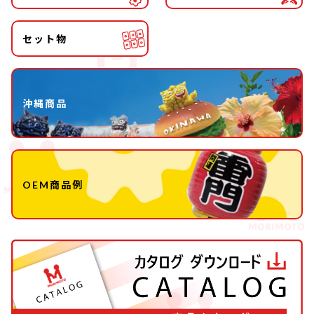
セット物
沖縄商品
OEM商品例