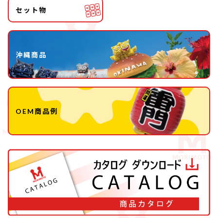
セット物
沖縄商品
OEM商品例