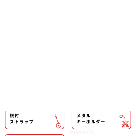
お箸
雑貨
ソーラー
文具
ファッション
チョーカー
マグネット
マスコット
キーホルダー
ストラップ
根付
メタル
ストラップ
キーホルダー