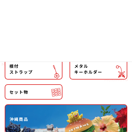
ファッション
チョーカー
マグネット
マスコット
キーホルダー
ストラップ
根付
メタル
ストラップ
キーホルダー
セット物
沖縄商品