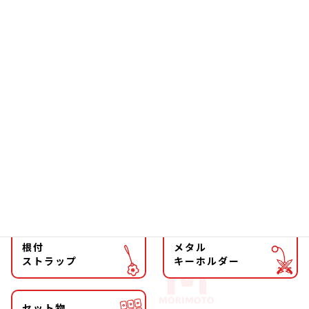
お箸
雑貨
ソーラー
文具
ファッション
チョーカー
マグネット
マスコット
キーホルダー
ストラップ
根付
メタル
ストラップ
キーホルダー
セット物