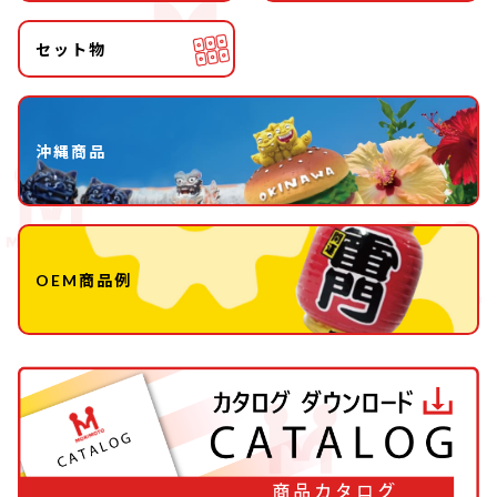
セット物
沖縄商品
OEM商品例