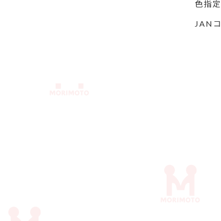
色指
JAN