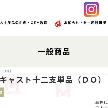
お土産品の企画・OEM製造
お知らせ・お土産旅日記
一般商品
（ＤＯ）
キャスト十二支単品（ＤＯ）
物
金色に
日本