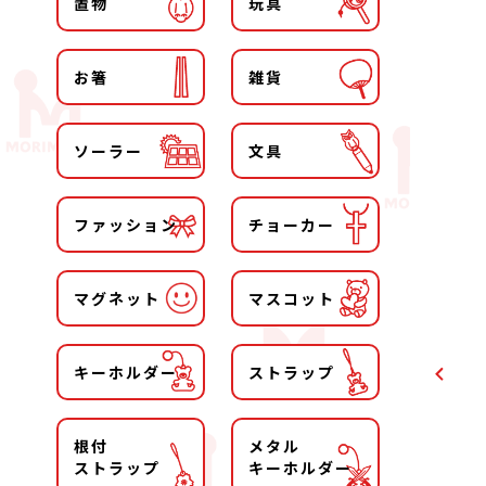
置物
玩具
お箸
雑貨
ソーラー
文具
ファッション
チョーカー
マグネット
マスコット
キーホルダー
ストラップ
根付
メタル
ストラップ
キーホルダー