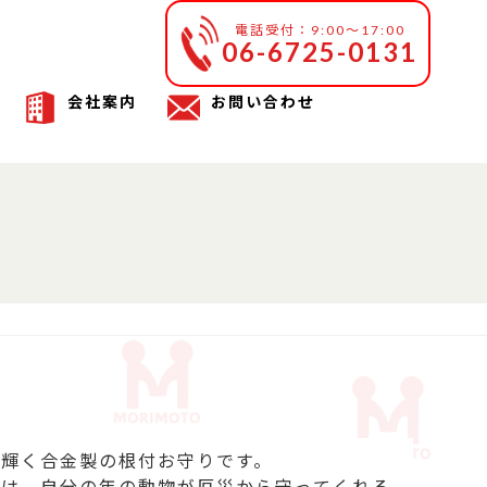
電話受付：9:00～17:00
06-6725-0131
会社案内
お問い合わせ
輝く合金製の根付お守りです。

では、自分の年の動物が厄災から守ってくれる