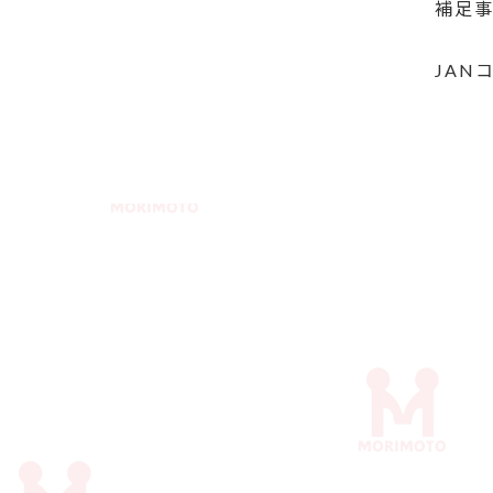
補足
JAN