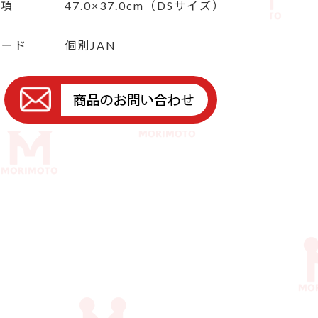
事項
47.0×37.0cm（DSサイズ）
コード
個別JAN