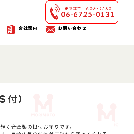
電話受付：9:00～17:00
06-6725-0131
会社案内
お問い合わせ
Ｓ付）
輝く合金製の根付お守りです。

では、自分の年の動物が厄災から守ってくれる