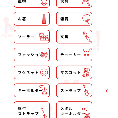
置物
玩具
お箸
雑貨
ソーラー
文具
ファッション
チョーカー
マグネット
マスコット
キーホルダー
ストラップ
根付
メタル
ストラップ
キーホルダー