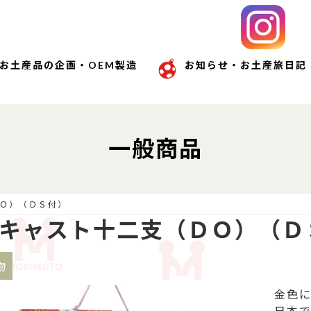
お土産品の企画・OEM製造
お知らせ・お土産旅日記
一般商品
Ｏ）（ＤＳ付）
キャスト十二支（ＤＯ）（Ｄ
物
金色に
日本