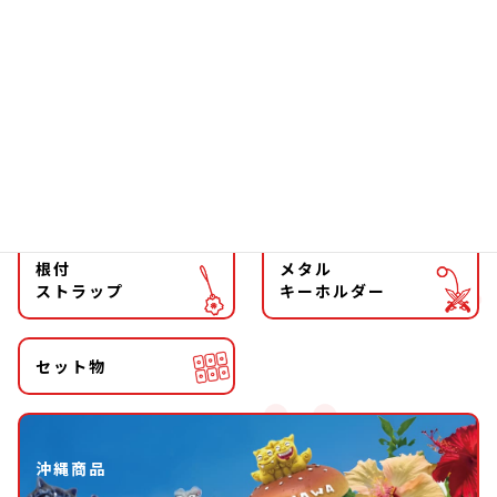
ファッション
チョーカー
マグネット
マスコット
キーホルダー
ストラップ
根付
メタル
ストラップ
キーホルダー
セット物
沖縄商品