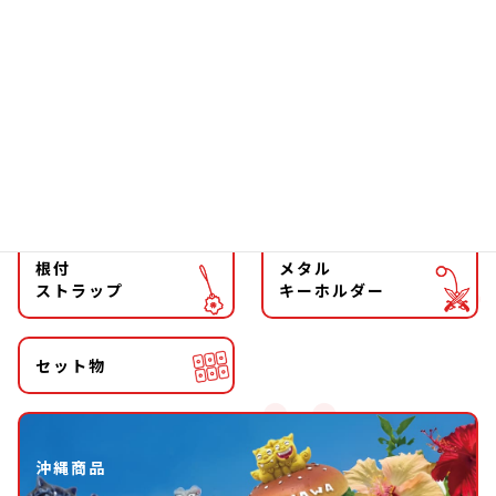
ファッション
チョーカー
マグネット
マスコット
キーホルダー
ストラップ
根付
メタル
ストラップ
キーホルダー
セット物
沖縄商品