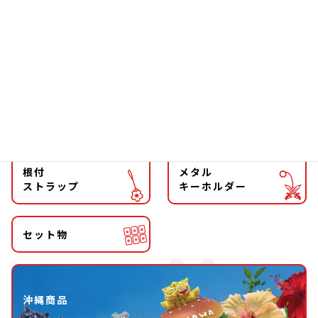
ファッション
チョーカー
マグネット
マスコット
キーホルダー
ストラップ
根付
メタル
ストラップ
キーホルダー
セット物
沖縄商品