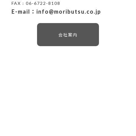
FAX : 06-6722-8108
E-mail：info@moributsu.co.jp
会社案内