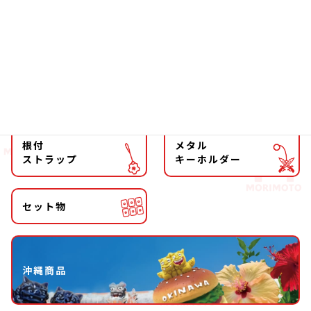
ファッション
チョーカー
マグネット
マスコット
キーホルダー
ストラップ
根付
メタル
ストラップ
キーホルダー
セット物
沖縄商品