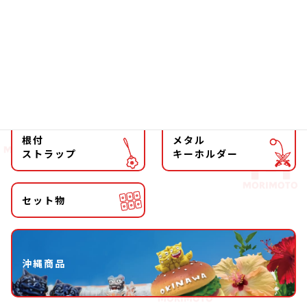
ファッション
チョーカー
マグネット
マスコット
キーホルダー
ストラップ
根付
メタル
ストラップ
キーホルダー
セット物
沖縄商品