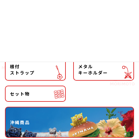
ファッション
チョーカー
マグネット
マスコット
キーホルダー
ストラップ
根付
メタル
ストラップ
キーホルダー
セット物
沖縄商品