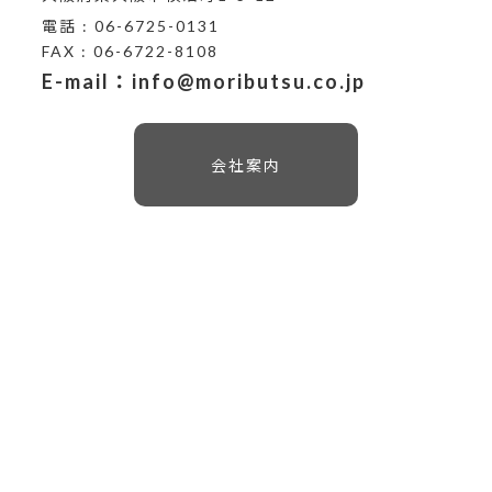
電話 : 06-6725-0131
FAX : 06-6722-8108
E-mail：info@moributsu.co.jp
会社案内