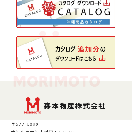
〒577-0808