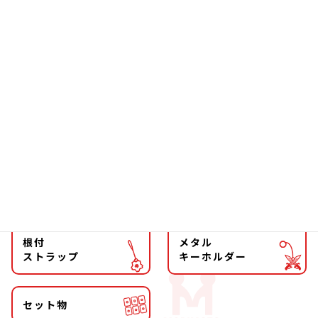
お箸
雑貨
ソーラー
文具
ファッション
チョーカー
マグネット
マスコット
キーホルダー
ストラップ
根付
メタル
ストラップ
キーホルダー
セット物