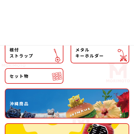
マグネット
マスコット
キーホルダー
ストラップ
根付
メタル
ストラップ
キーホルダー
セット物
沖縄商品