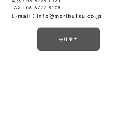
電話 : 06-6725-0131
FAX : 06-6722-8108
E-mail：info@moributsu.co.jp
会社案内