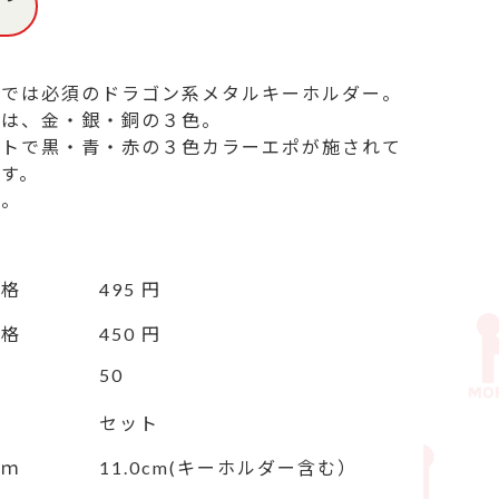
では必須のドラゴン系メタルキーホルダー。

は、金・銀・銅の３色。

ートで黒・青・赤の３色カラーエポが施されて
す。

製。
価格
495 円
価格
450 円
50
セット
ｃｍ
11.0cm(キーホルダー含む）