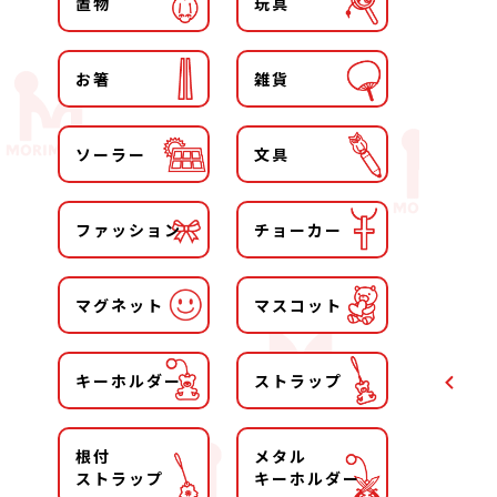
置物
玩具
お箸
雑貨
ソーラー
文具
ファッション
チョーカー
マグネット
マスコット
キーホルダー
ストラップ
根付
メタル
ストラップ
キーホルダー