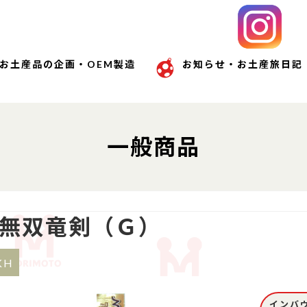
お土産品の企画・OEM製造
お知らせ・お土産旅日記
一般商品
無双竜剣（Ｇ）
KH
インバ