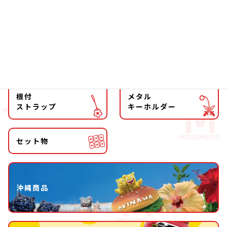
マグネット
マスコット
キーホルダー
ストラップ
根付
メタル
ストラップ
キーホルダー
セット物
沖縄商品