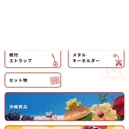
マグネット
マスコット
キーホルダー
ストラップ
根付
メタル
ストラップ
キーホルダー
セット物
沖縄商品