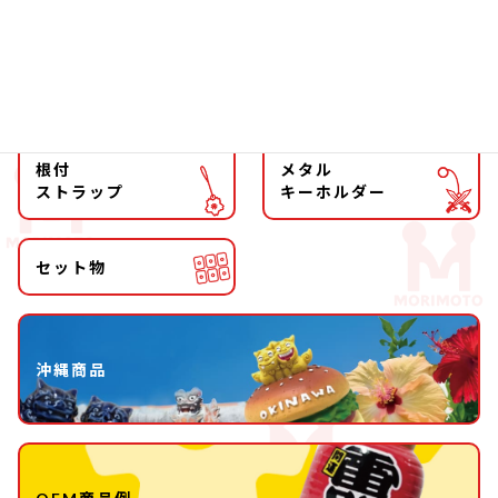
マグネット
マスコット
キーホルダー
ストラップ
根付
メタル
ストラップ
キーホルダー
セット物
沖縄商品