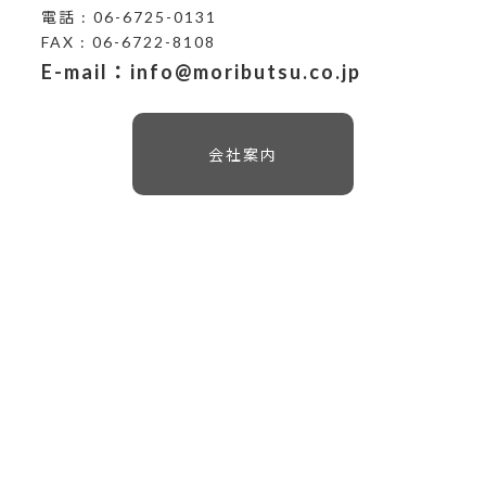
電話 : 06-6725-0131
FAX : 06-6722-8108
E-mail：info@moributsu.co.jp
会社案内