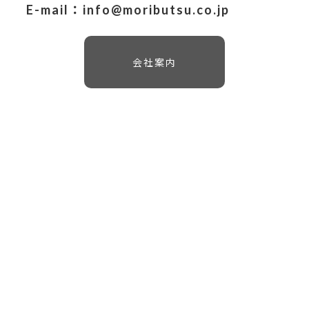
E-mail：info@moributsu.co.jp
会社案内