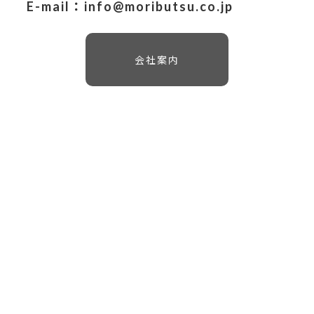
E-mail：info@moributsu.co.jp
会社案内