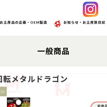
お土産品の企画・OEM製造
お知らせ・お土産旅日記
一般商品
回転メタルドラゴン
KH
新商