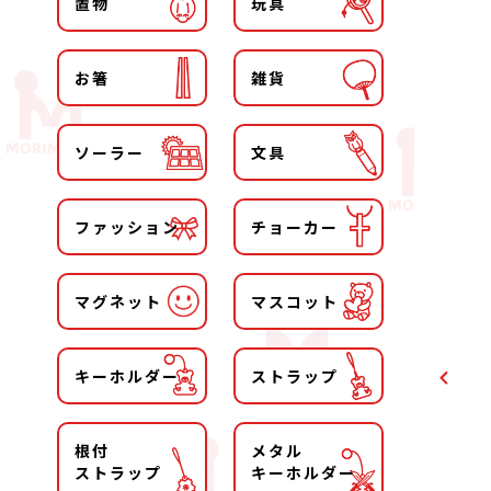
置物
玩具
お箸
雑貨
ソーラー
文具
ファッション
チョーカー
マグネット
マスコット
キーホルダー
ストラップ
根付
メタル
ストラップ
キーホルダー