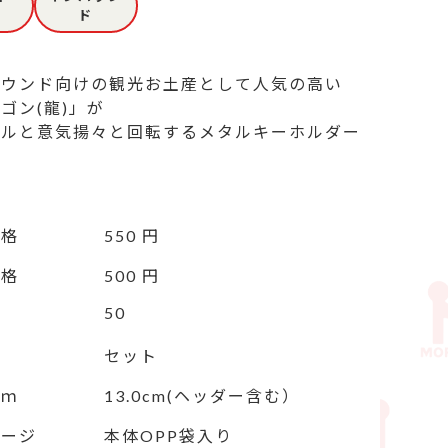
ド
バウンド向けの観光お土産として人気の高い
ゴン(龍)」が

クルと意気揚々と回転するメタルキーホルダー
価格
550 円
価格
500 円
50
セット
ｃｍ
13.0cm(ヘッダー含む）
ケージ
本体OPP袋入り