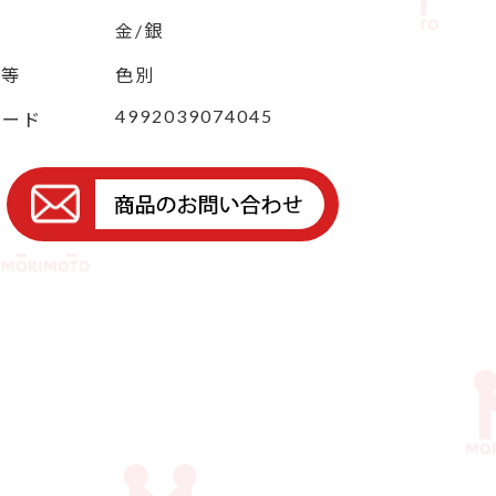
金/銀
定等
色別
4992039074045
コード