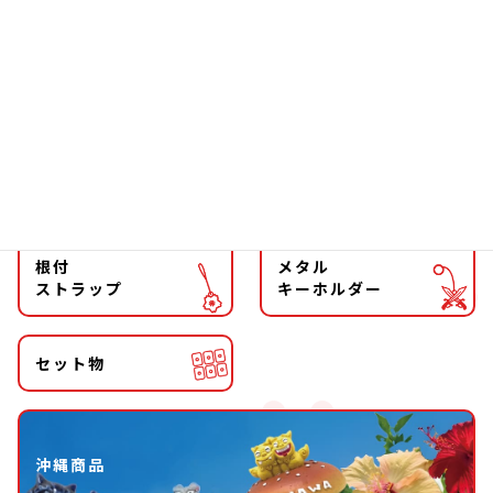
ファッション
チョーカー
マグネット
マスコット
キーホルダー
ストラップ
根付
メタル
ストラップ
キーホルダー
セット物
沖縄商品