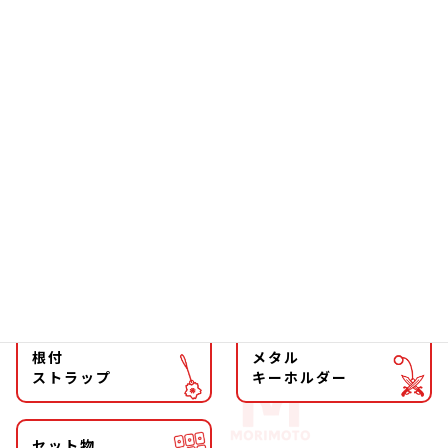
お箸
雑貨
ソーラー
文具
ファッション
チョーカー
マグネット
マスコット
キーホルダー
ストラップ
根付
メタル
ストラップ
キーホルダー
セット物