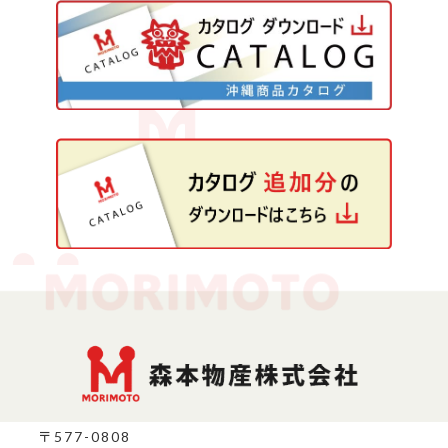
〒577-0808