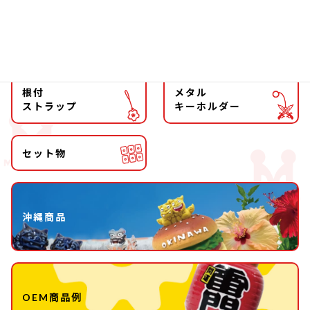
キーホルダー
ストラップ
根付
メタル
ストラップ
キーホルダー
セット物
沖縄商品
OEM商品例