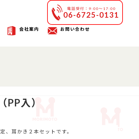
電話受付：9:00～17:00
06-6725-0131
会社案内
お問い合わせ
（PP入）
定、耳かき２本セットです。
