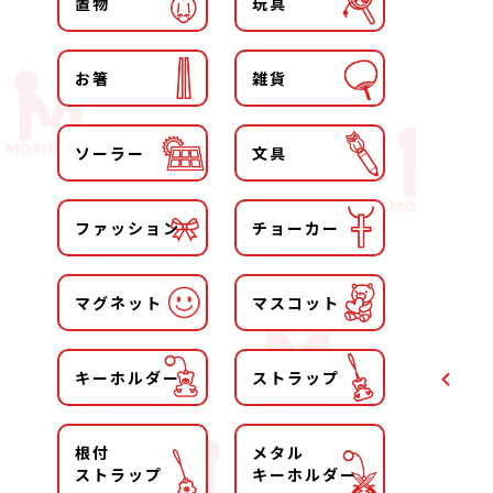
置物
玩具
お箸
雑貨
ソーラー
文具
ファッション
チョーカー
マグネット
マスコット
キーホルダー
ストラップ
根付
メタル
ストラップ
キーホルダー