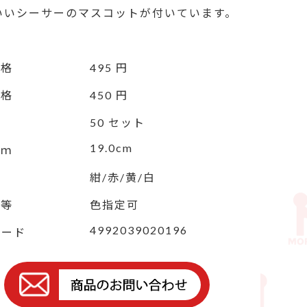
わいいシーサーのマスコットが付いています。
価格
495 円
価格
450 円
50 セット
19.0cm
ｃｍ
紺/赤/黄/白
定等
色指定可
4992039020196
コード