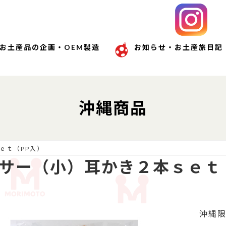
お土産品の企画・OEM製造
お知らせ・お土産旅日記
沖縄商品
ｅｔ（PP入）
サー（小）耳かき２本ｓｅｔ
沖縄限