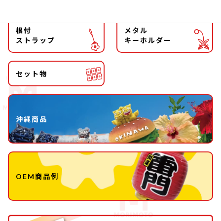
根付
メタル
ストラップ
キーホルダー
セット物
沖縄商品
OEM商品例