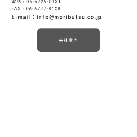
電話 : 06-6725-0131
FAX : 06-6722-8108
E-mail：info@moributsu.co.jp
会社案内