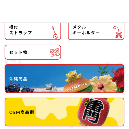
キーホルダー
ストラップ
根付
メタル
ストラップ
キーホルダー
セット物
沖縄商品
OEM商品例