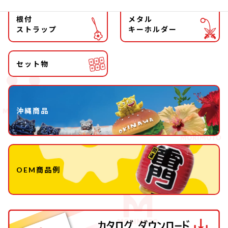
根付
メタル
ストラップ
キーホルダー
セット物
沖縄商品
OEM商品例