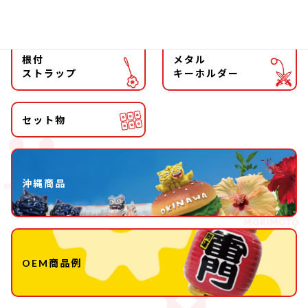
キーホルダー
ストラップ
根付
メタル
ストラップ
キーホルダー
セット物
沖縄商品
OEM商品例