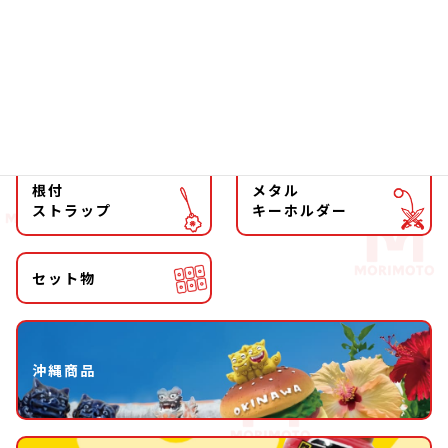
マグネット
マスコット
キーホルダー
ストラップ
根付
メタル
ストラップ
キーホルダー
セット物
沖縄商品