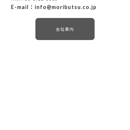
E-mail：info@moributsu.co.jp
会社案内