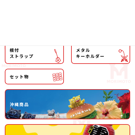
マグネット
マスコット
キーホルダー
ストラップ
根付
メタル
ストラップ
キーホルダー
セット物
沖縄商品